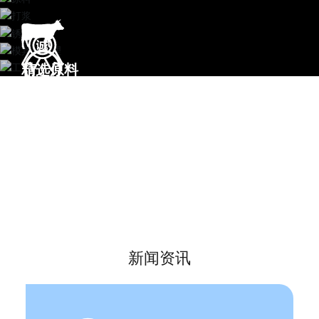
精选原料
绞肉·打浆·静置
成型
熟化
健康美味
新闻资讯