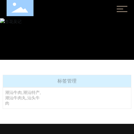
标签管理
潮汕牛肉,潮汕特产,
潮汕牛肉丸,汕头牛
肉