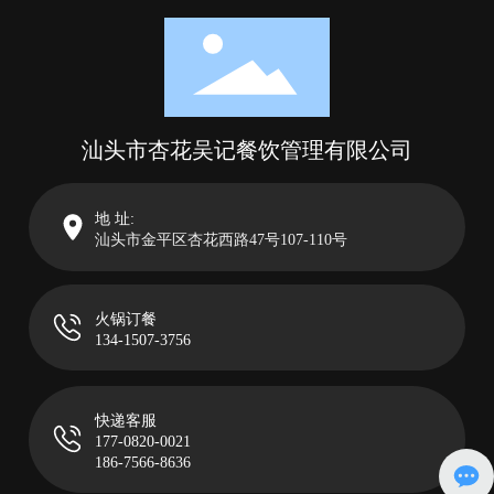
汕头市杏花吴记餐饮管理有限公司
地 址:
汕头市金平区杏花西路47号107-110号
火锅订餐
134-1507-3756
快递客服
177-0820-0021
186-7566-8636