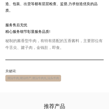
造、包装、出货等都有层层检查、监督,力求创造优良的品
质。
服务售后无忧
精心服务细节彰显服务品质!
秘制的酱香型牛肉，有特有搭配的五香酱料，主要部位有
牛舌尖、踺子肉，金钱肚，即食。
关键词:
潮汕牛肉,潮汕特产,潮汕牛肉丸,汕头牛肉
推荐产品