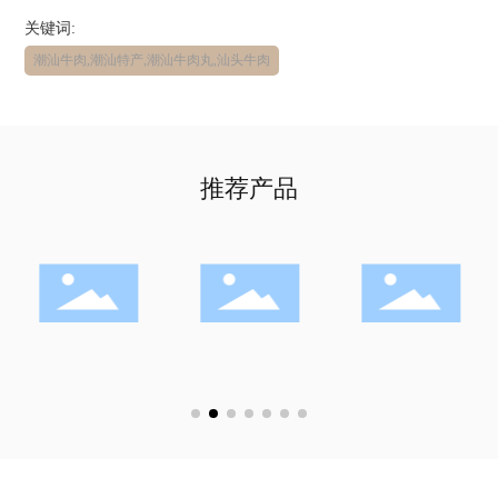
关键词:
潮汕牛肉,潮汕特产,潮汕牛肉丸,汕头牛肉
推荐产品