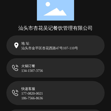
汕头市杏花吴记餐饮管理有限公司
地 址:
汕头市金平区杏花西路47号107-110号
火锅订餐
134-1507-3756
快递客服
177-0820-0021
186-7566-8636