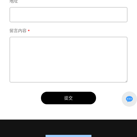
地址
留言内容
提交