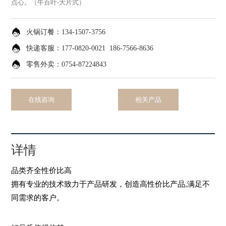
点心。（牛百叶-大片式）
火锅订餐
：134-1507-3756
快递客服
：177-0820-0021
186-7566-8636
零售外卖
：0754-87224843
在线咨询
相关产品
详情
品类齐全性价比高
拥有专业的技术致力于产品研发，创造高性价比产品,满足不
同需求的客户。