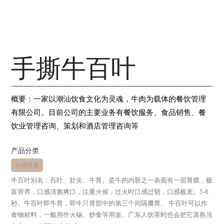
手撕牛百叶
概要：一家以潮汕饮食文化为灵魂，牛肉为载体的餐饮管理
有限公司。目前公司的主要业务有餐饮服务、食品销售、餐
饮业管理咨询、策划和酒店管理咨询等
产品分类
火锅堂食
牛百叶别名：百叶、肚尖、牛胃。是牛的内脏之一表面有一层胃膜，极
富营养，口感清脆爽口，注重火候，过火时口感过韧，口感极差。5-8
秒。牛百叶即牛胃，即牛只胃部中的第三个间隔瓣胃。 牛百叶可以作
食物材料，一般用作火锅、炒食等用途。广东人饮茶时也会把它蒸熟当